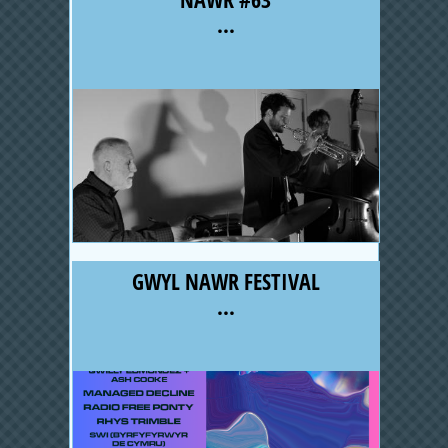
...
GWYL NAWR FESTIVAL
...