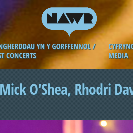
NGHERDDAU YN Y GORFFENNOL /
CYFRYN
ST CONCERTS
MEDIA
Mick O'Shea, Rhodri Da