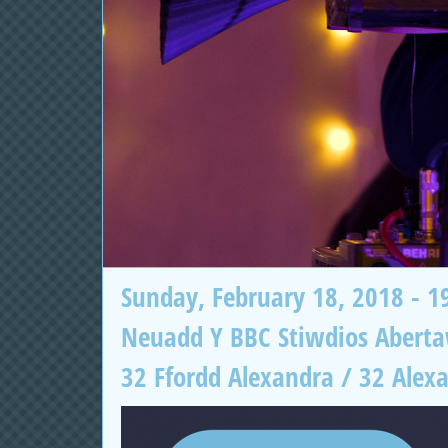
Sunday, February 18, 2018 - 1
Neuadd Y BBC Stiwdios Abert
32 Ffordd Alexandra / 32 Alex